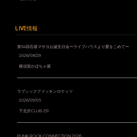
LIVE情報
第54回石坂マサヨお誕生日会〜ライブハウスより愛をこめて〜
2026/08/29
横須賀かぼちゃ屋
ラブシックファッキンロケッツ
2026/09/05
下北沢CLUB 251
PUNK ROCK CONNECTION 2026