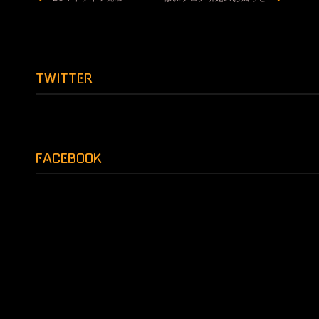
稿
ナ
ビ
ゲ
TWITTER
ー
シ
ョ
FACEBOOK
ン