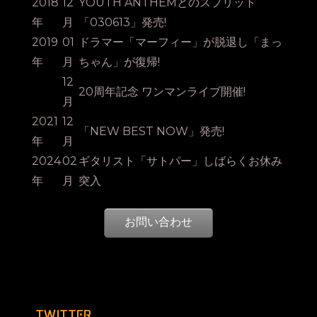
2018
12
YOUTH ANTHEMとのスプリット
年
月
「030613」発売!
2019
01
ドラマー「マーフィー」が脱退し「まっ
年
月
ちゃん」が復帰!
12
20周年記念 ワンマンライブ開催!
月
2021
12
「NEW BEST NOW」発売!
年
月
2024
02
ギタリスト「サトパー」しばらくお休み
年
月
突入
お問い合わせ
TWITTER