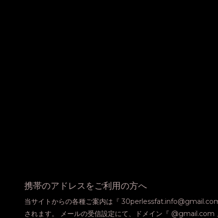
携帯のアドレスをご利用の方へ
当サイトからの各種ご案内は『 30perlessfat.info@gmail.
されます。 メールの受信設定にて、ドメイン『 @gmail.co