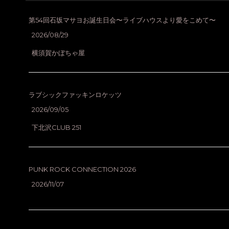
第54回石坂マサヨお誕生日会〜ライブハウスより愛をこめて〜
2026/08/29
横須賀かぼちゃ屋
ラブシックファッキンロケッツ
2026/09/05
下北沢CLUB 251
PUNK ROCK CONNECTION 2026
2026/11/07