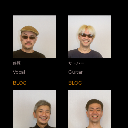
修豚
サトパー
Vocal
Guitar
BLOG
BLOG