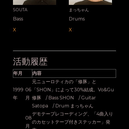
SOUTA
まっちゃん
Bass
Drums
X
X
活動履歴
年月
内容
元ニューロティカの「修豚」と
1999
06
「SHON」によって30%結成。Vo&Gu
年
月
修豚 / Bass SHON / Guitar
Satopa / Drum まっちゃん
デモテープレコーディング、「4曲入り
08
のカセットテープ付きステッカー」発
月