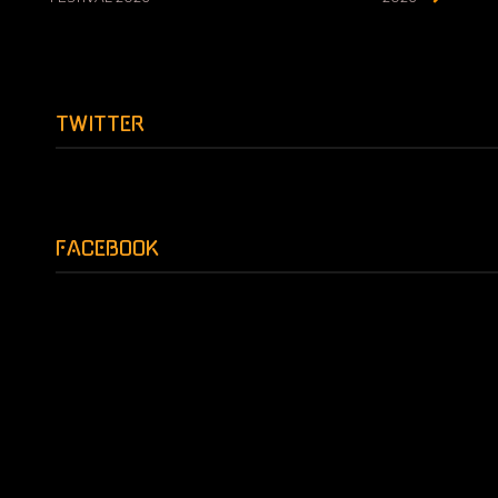
ナ
ビ
ゲ
ー
TWITTER
シ
ョ
ン
FACEBOOK