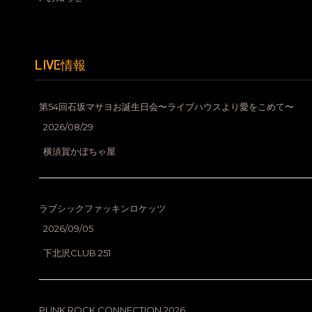
LIVE情報
第54回石坂マサヨお誕生日会〜ライブハウスより愛をこめて〜
2026/08/29
横須賀かぼちゃ屋
ラブシックファッキンロケッツ
2026/09/05
下北沢CLUB 251
PUNK ROCK CONNECTION 2026