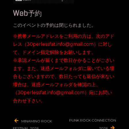
Web予約
このイベントの予約は閉じられました。
※携帯メールアドレスをご利用の方は、次のアド
レス（30perlessfat.info@gmail.com）に対し
て、ドメイン指定解除をお願いします。
※承認メールが届くまで数日かかることがござい
ます。また、迷惑メールフォルダに届いている場
合もございますので、数日たっても返信が来ない
場合は、迷惑メールフォルダを確認の上、
（30perlessfat.info@gmail.com）宛にお問い
合わせ下さい。
投
PUNK ROCK CONNECTION
MINAMINO ROCK
稿
FESTIVAL 2026
2026