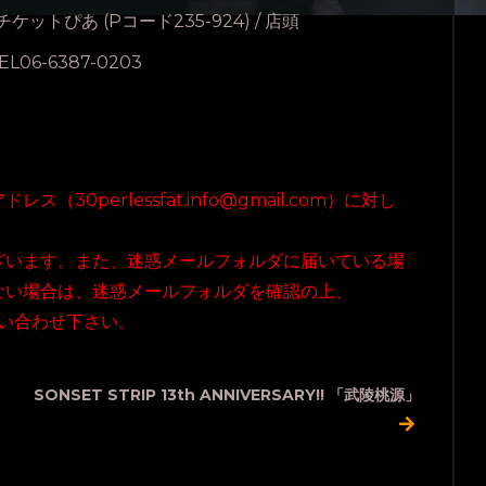
ケットぴあ (Pコード235-924) / 店頭
06-6387-0203
0perlessfat.info@gmail.com）に対し
ざいます。また、迷惑メールフォルダに届いている場
ない場合は、迷惑メールフォルダを確認の上、
宛にお問い合わせ下さい。
SONSET STRIP 13th ANNIVERSARY!! 「武陵桃源」