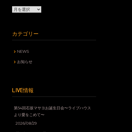
ア
ー
カ
イ
カテゴリー
ブ
NEWS
お知らせ
LIVE情報
第54回石坂マサヨお誕生日会〜ライブハウス
より愛をこめて〜
2026/08/29