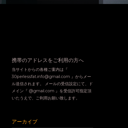
携帯のアドレスをご利用の方へ
当サイトからの各種ご案内は『
30perlessfat.info@gmail.com 』からメー
ル送信されます。 メールの受信設定にて、ド
メイン『 @gmail.com 』を受信許可指定頂
いたうえで、ご利用お願い致します。
アーカイブ