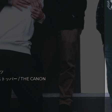
イツ
ガストッパー / THE CANON