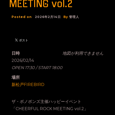
MEETING vol.2
Posted on
2026年2月14日
By
管理人
日時
地図が利用できません
2026/02/14
OPEN 17:30 / START 18:00
場所
新松戸FIREBIRD
ザ・ボノボンズ主催ハッピーイベント
「CHEERFUL ROCK MEETING vol.2」