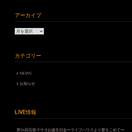
アーカイブ
ア
ー
カ
イ
カテゴリー
ブ
NEWS
お知らせ
LIVE情報
第54回石坂マサヨお誕生日会〜ライブハウスより愛をこめて〜