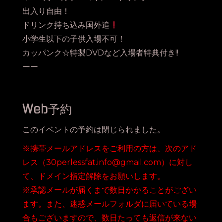
出入り自由！
ドリンク持ち込み国外追
小学生以下の子供入場不可！
カッパンク☆特製DVDなど入場者特典付き!!
ーー
Web予約
このイベントの予約は閉じられました。
※携帯メールアドレスをご利用の方は、次のアド
レス（30perlessfat.info@gmail.com）に対し
て、ドメイン指定解除をお願いします。
※承認メールが届くまで数日かかることがござい
ます。また、迷惑メールフォルダに届いている場
合もございますので、数日たっても返信が来ない