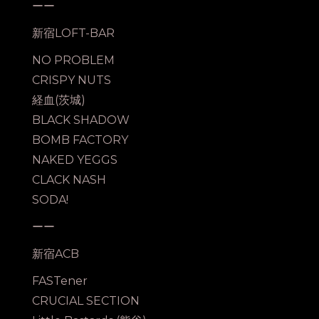
ーー
新宿LOFT-BAR
NO PROBLEM
CRISPY NUTS
経血(茨城)
BLACK SHADOW
BOMB FACTORY
NAKED YEGGS
CLACK NASH
SODA!
ーー
新宿ACB
FASTener
CRUCIAL SECTION