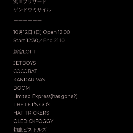
流血ブリザード
ゲンドウミサイル
ーーーーーー
10月12日 (日) Open 12:00
Start 12:30／End 21:10
新宿LOFT
JETBOYS
COCOBAT
KANDARIVAS
DOOM
Limited Express(has gone?)
THE LET’S GO’s
HAT TRICKERS
OLEDICKFOGGY
切腹ピストルズ