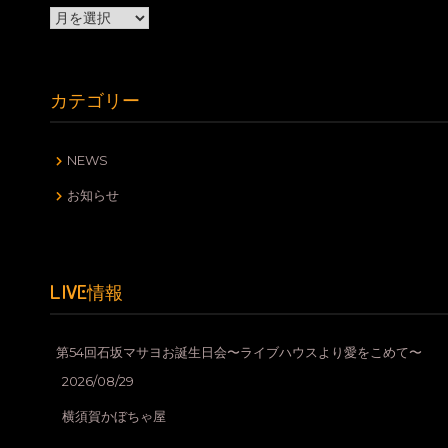
ア
ー
カ
イ
カテゴリー
ブ
NEWS
お知らせ
LIVE情報
第54回石坂マサヨお誕生日会〜ライブハウスより愛をこめて〜
2026/08/29
横須賀かぼちゃ屋