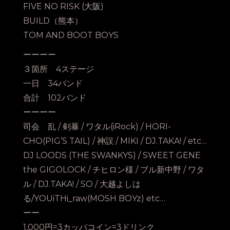
FIVE NO RISK (大阪)
BUILD（熊本）
TOM AND BOOT BOYS
ーーーー
３箇所 4ステージ
一日 34バンド
合計 102バンド
ーーーー
司会 乱 / 剣暴 / ワタル(iRock) / HORI-
CHO(PIG’S TAIL) / 神誤 / MIKI / DJ.TAKA! / etc…
DJ LOODS (THE SWANKYS) / SWEET GENE
the GIGOLOCK / チヒロン様 / ブル新中野 / ワタ
ル / DJ.TAKA! / SO / 大越よしは
る/YOUiTHi_raw(MOSH BOYz) etc…
ーー
1,000円=3カッパコイン=3ドリンク