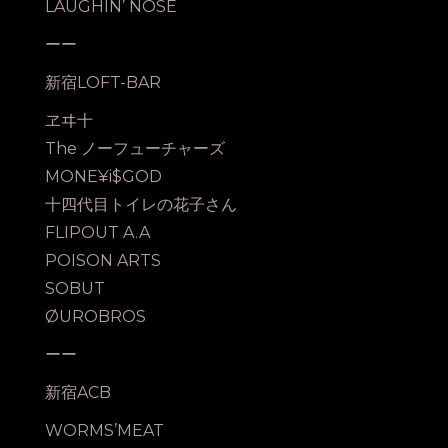
LAUGHIN’ NOSE
ーー
新宿LOFT-BAR
ヱヰ十
The ノーフューチャーズ
MONE¥i$GOD
十四代目トイレの花子さん
FLIPOUT A.A
POISON ARTS
SOBUT
ØUROBROS
ーー
新宿ACB
WORMS’MEAT