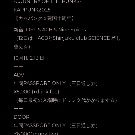
-COUNTRY OF THE PUNKS-
KAPPUNK2025
【カッパンク☆建国十周年】
新宿LOFT & ACB & Nine Spices
（12日は ACBとShinjuku club SCIENCE 差し
替え☆）
10月11.12.13.日
ーー
ADV
年間PASSPORT ONLY （三日通し券）
¥5,000 (+drink fee)
（毎日最初の入場時にドリンク代かかります☆）
ーー
DOOR
年間PASSPORT ONLY （三日通し券）
¥6,000(+drink fee)