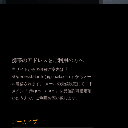
携帯のアドレスをご利用の方へ
当サイトからの各種ご案内は『
30perlessfat.info@gmail.com 』からメー
ル送信されます。 メールの受信設定にて、ド
メイン『 @gmail.com 』を受信許可指定頂
いたうえで、ご利用お願い致します。
アーカイブ