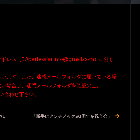
0perlessfat.info@gmail.com）に対し
ざいます。また、迷惑メールフォルダに届いている場
ない場合は、迷惑メールフォルダを確認の上、
宛にお問い合わせ下さい。
AL
「勝手にアンチノック30周年を祝う会」