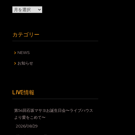
ア
ー
カ
イ
カテゴリー
ブ
NEWS
お知らせ
LIVE情報
第54回石坂マサヨお誕生日会〜ライブハウス
より愛をこめて〜
2026/08/29