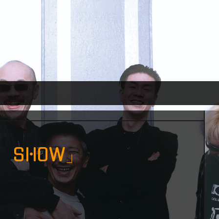
 SHOW」