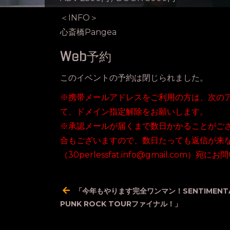
＜INFO＞
心斎橋Pangea
Web予約
このイベントの予約は閉じられました。
※携帯メールアドレスをご利用の方は、次のアドレス（3
て、ドメイン指定解除をお願いします。
※承認メールが届くまで数日かかることがご
合もございますので、数日たっても返信が来
（30perlessfat.info@gmail.com）
投
「今年もやります完全ワンマン！SENTIMENT
稿
PUNK ROCK TOURファイナル！」
ナ